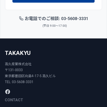
お電話でのご相談: 03-5608-3331
(平日 9:00〜17:00)
TAKAKYU
高久産業株式会社
〒131-0033
東京都墨田区向島4-17-5 高久ビル
TEL: 03-5608-3331
CONTACT